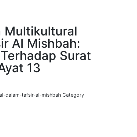
 Multikultural
ir Al Mishbah:
i Terhadap Surat
Ayat 13
ral-dalam-tafsir-al-mishbah
Category