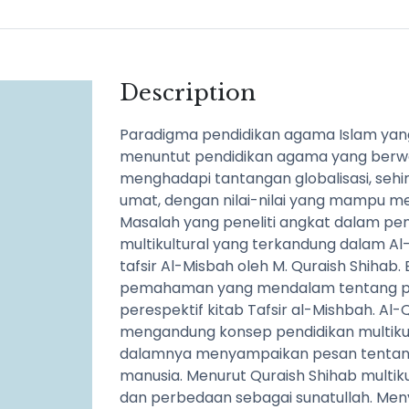
Description
Paradigma pendidikan agama Islam yan
menuntut pendidikan agama yang berwa
menghadapi tantangan globalisasi, seh
umat, dengan nilai-nilai yang mampu m
Masalah yang peneliti angkat dalam penel
multikultural yang terkandung dalam Al
tafsir Al-Misbah oleh M. Quraish Shihab.
pemahaman yang mendalam tentang pen
perespektif kitab Tafsir al-Mishbah. Al-
mengandung konsep pendidikan multikult
dalamnya menyampaikan pesan tentang
manusia. Menurut Quraish Shihab mult
dan perbedaan sebagai sunatullah. Men