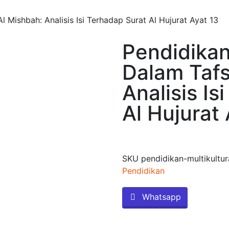
Al Mishbah: Analisis Isi Terhadap Surat Al Hujurat Ayat 13
Pendidikan
Dalam Tafs
Analisis Is
Al Hujurat 
SKU
pendidikan-multikultu
Pendidikan
Whatsapp