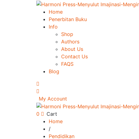
Home
Penerbitan Buku
Info
Shop
Authors
About Us
Contact Us
FAQS
Blog
My Account
0
Cart
Home
/
Pendidikan