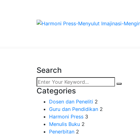
Shop
Search
Categories
Dosen dan Peneliti
2
Guru dan Pendidikan
2
Harmoni Press
3
Menulis Buku
2
Penerbitan
2