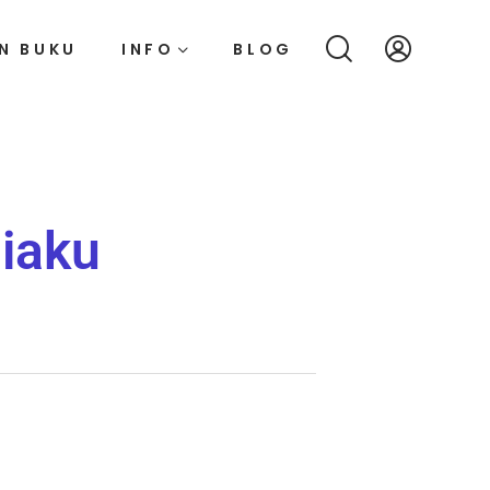
N BUKU
INFO
BLOG
iaku