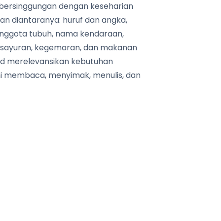
as bersinggungan dengan keseharian
an diantaranya: huruf dan angka,
 anggota tubuh, nama kendaraan,
, sayuran, kegemaran, dan makanan
sud merelevansikan kebutuhan
i membaca, menyimak, menulis, dan