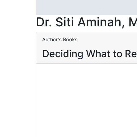
Dr. Siti Aminah, 
Author's Books
Deciding What to R
Baca selengkapnya