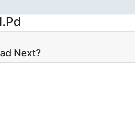
M.Pd
ead Next?