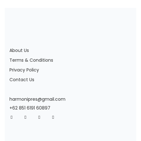
About Us
Terms & Conditions
Privacy Policy
Contact Us
harmonipres@gmail.com
+62 851 6191 60897