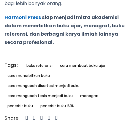
bagi lebih banyak orang.
Harmoni Press
siap menjadi mitra akademisi
dalam menerbitkan buku ajar, monograf, buku
referensi, dan berbagai karya ilmiah lainnya
secara profesional.
Tags:
buku referensi
cara membuat buku ajar
cara menerbitkan buku
cara mengubah disertasi menjadi buku
cara mengubah tesis menjadi buku
monograf
penerbit buku
penerbit buku ISBN
Share: